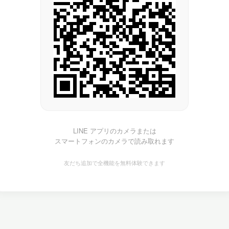
LINE アプリのカメラまたは
スマートフォンのカメラで読み取れます
友だち追加で全機能を無料体験できます